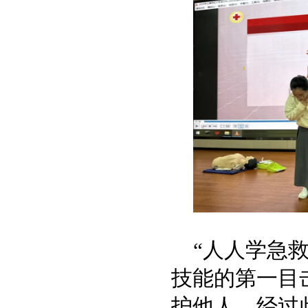
“人人学急
技能的第一目
护他人。经过